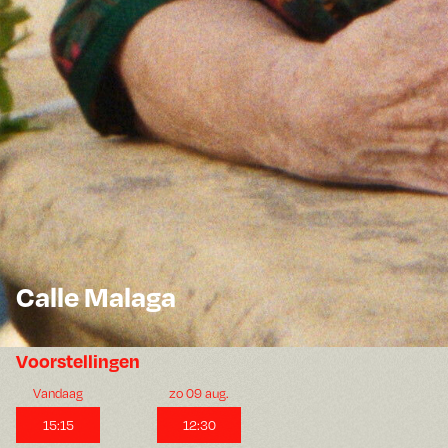
Calle Malaga
Voorstellingen
Vandaag
zo 09 aug.
15:15
12:30