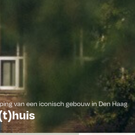
ieping van een iconisch gebouw in Den Haag
(t)huis