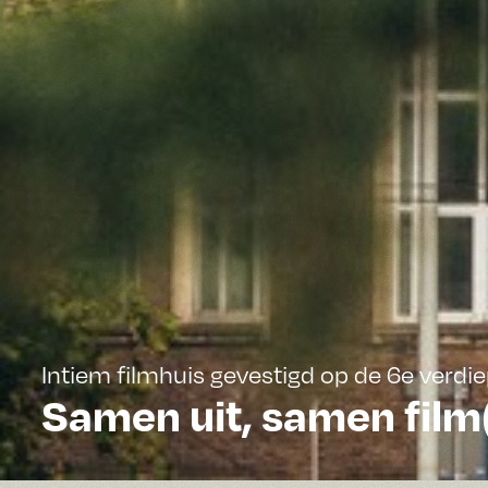
Intiem filmhuis gevestigd op de 6e verd
Samen uit, samen film