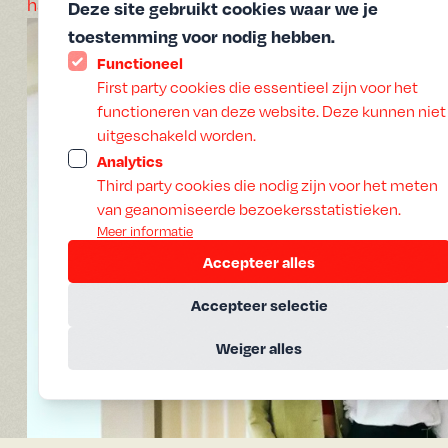
hand gaan, inclusief een waanzinnig uitzicht over de 
Deze site gebruikt cookies waar we je
toestemming voor nodig hebben.
Functioneel
First party cookies die essentieel zijn voor het
functioneren van deze website. Deze kunnen niet
uitgeschakeld worden.
Analytics
Third party cookies die nodig zijn voor het meten
van geanomiseerde bezoekersstatistieken.
Meer informatie
Accepteer alles
Accepteer selectie
Weiger alles