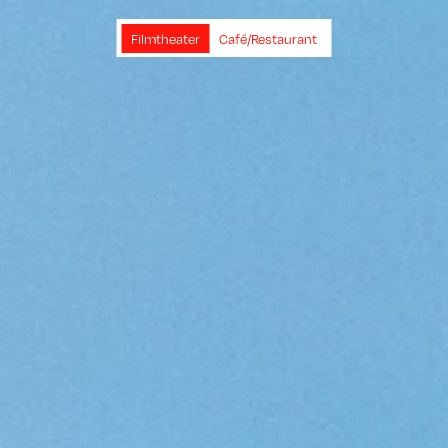
Filmtheater
Café/Restaurant