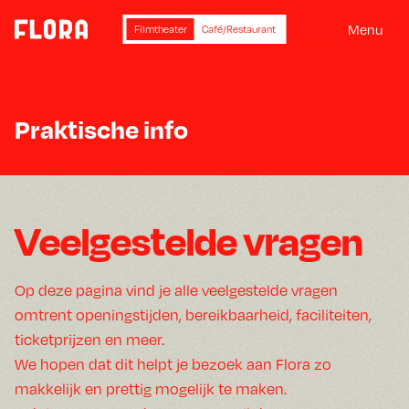
M
e
n
u
Filmtheater
Café/Restaurant
Praktische info
Veelgestelde vragen
Op deze pagina vind je alle veelgestelde vragen
omtrent openingstijden, bereikbaarheid, faciliteiten,
ticketprijzen en meer.
We hopen dat dit helpt je bezoek aan Flora zo
makkelijk en prettig mogelijk te maken.