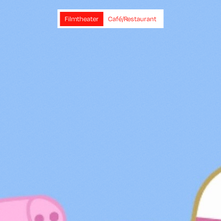
Filmtheater
Café/Restaurant