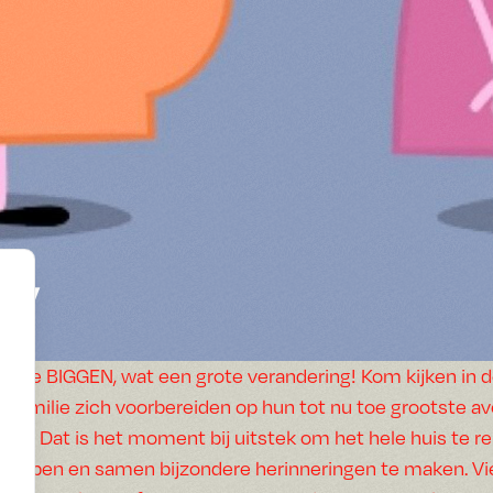
by
Alle BIGGEN, wat een grote verandering! Kom kijken in 
familie zich voorbereiden op hun tot nu toe grootste a
bij! Dat is het moment bij uitstek om het hele huis te 
kopen en samen bijzondere herinneringen te maken. Vi