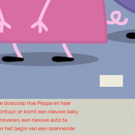
de bioscoop hoe Peppa en haar
vontuur: er komt een nieuwe baby
renoveren, een nieuwe auto te
er het begin van een spannende