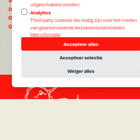
uitgeschakeld worden.
2024
Jaar:
Analytics
Perzisch
Gesproken:
Third party cookies die nodig zijn voor het meten
Nederlands
Ondertiteling:
van geanomiseerde bezoekersstatistieken.
Meer informatie
Accepteer alles
Accepteer selectie
Weiger alles