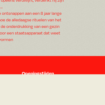
n…
ontsnappen aan een 8 jaar lange
oe de alledaagse rituelen van het
n de onderdrukking van een gezin
 door een staatsapparaat dat weet
rvormen
Openingstijden
Maandag 14:30 - 00:00
Dinsdag 14:30 - 00:00
Woensdag 14:30 - 00:00
Donderdag 14:30 - 00:00