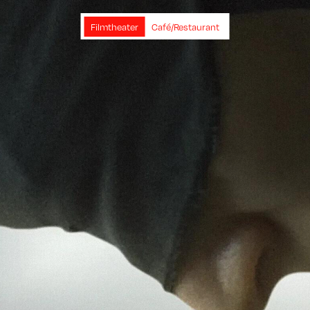
Filmtheater
Café/Restaurant