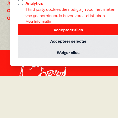
Jaar:
2013
Analytics
Third party cookies die nodig zijn voor het meten
Gesproken:
Pools, Frans
van geanomiseerde bezoekersstatistieken.
Ondertiteling:
Nederlands
Meer informatie
Accepteer alles
Accepteer selectie
Weiger alles