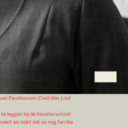
awel Pawlikowski
(Cold War, Last
te leggen bij de kloosterschool
ert als blijkt dat ze nog familie