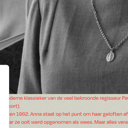
Moderne klassieker van de veel bekroonde regisseur P
Resort).
Polen 1962. Anna staat op het punt om haar geloften af 
waar ze ooit werd opgenomen als wees. Maar alles verand