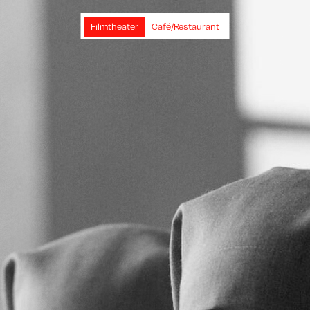
Filmtheater
Café/Restaurant