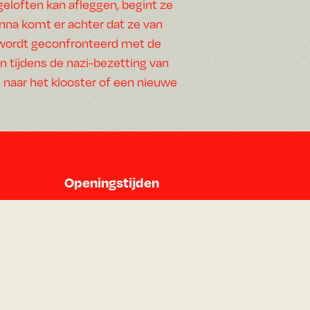
geloften kan afleggen, begint ze
na komt er achter dat ze van
e wordt geconfronteerd met de
n tijdens de nazi-bezetting van
n naar het klooster of een nieuwe
Openingstijden
Maandag 14:30 - 00:00
Dinsdag 14:30 - 00:00
Woensdag 14:30 - 00:00
Donderdag 14:30 - 00:00
Vrijdag 12:00 - 01:00
Zaterdag 12:00 - 01:00