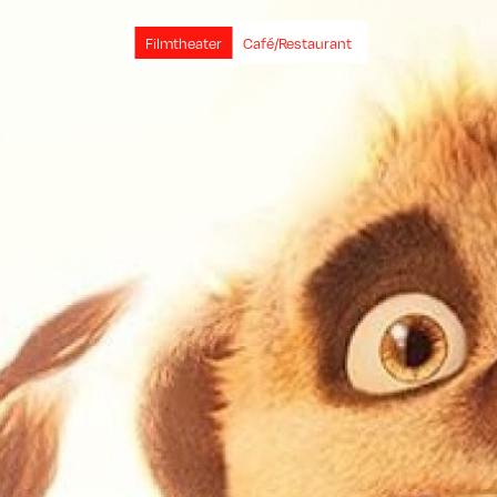
Filmtheater
Café/Restaurant