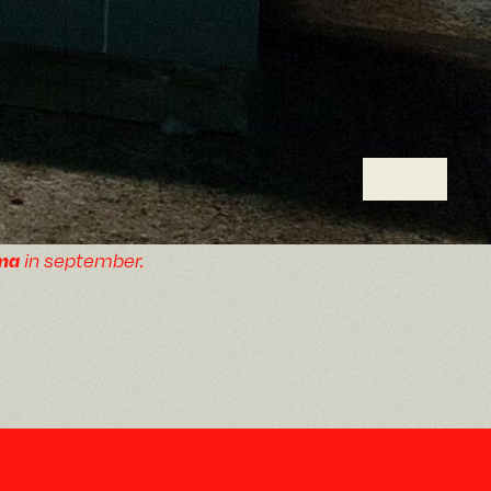
ma
in september.