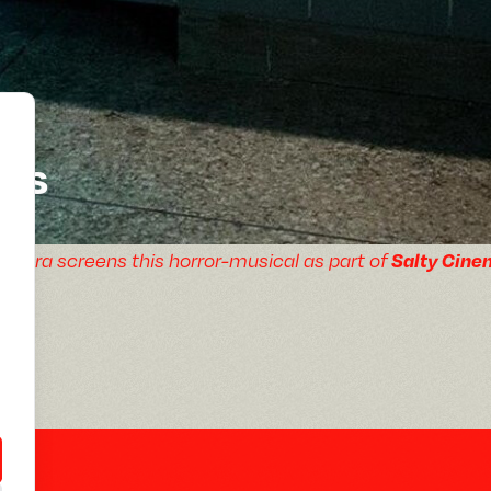
ubs
Salty Cine
Flora screens this horror-musical as part of
s