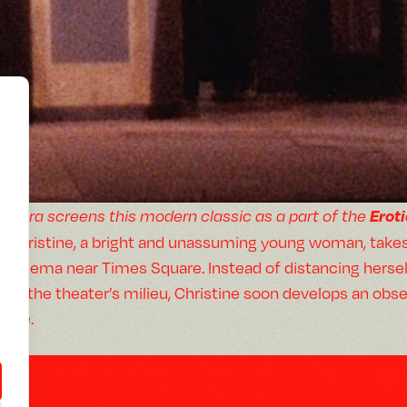
Erot
Flora screens this modern classic as a part of the
Christine, a bright and unassuming young woman, takes a
cinema near Times Square. Instead of distancing hersel
of the theater’s milieu, Christine soon develops an ob
life.