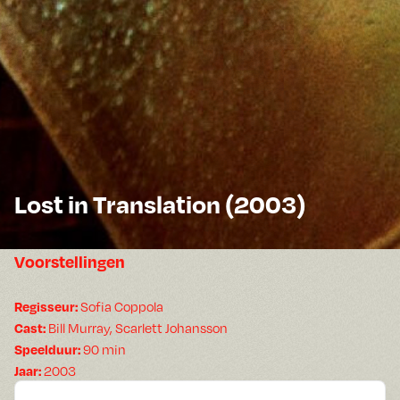
Lost in Translation (2003)
Voorstellingen
Regisseur:
Sofia Coppola
Cast:
Bill Murray, Scarlett Johansson
Speelduur:
90 min
Jaar:
2003
Gesproken:
Engels